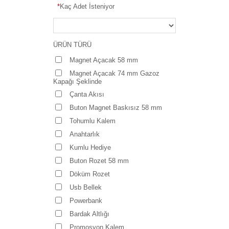
*
Kaç Adet İsteniyor
ÜRÜN TÜRÜ
Magnet Açacak 58 mm
Magnet Açacak 74 mm Gazoz
Kapağı Şeklinde
Çanta Akısı
Buton Magnet Baskısız 58 mm
Tohumlu Kalem
Anahtarlık
Kumlu Hediye
Buton Rozet 58 mm
Döküm Rozet
Usb Bellek
Powerbank
Bardak Altlığı
Promosyon Kalem