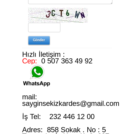
Hızlı İletişim :
Cep:
0 507 363 49 92
mail:
sayginsekizkardes@gmail.com
İş Tel: 232 446 12 00
Adres: 858 Sokak . No : 5