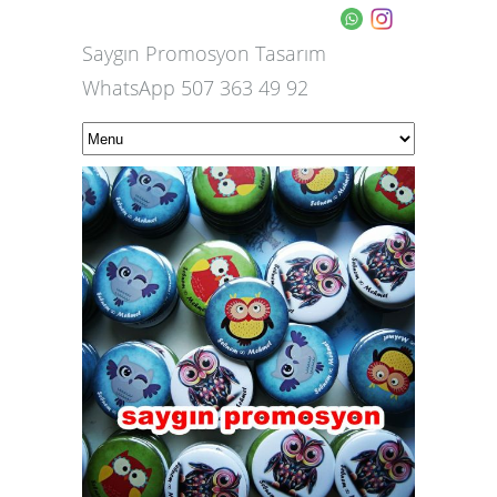
Saygın Promosyon Tasarım
WhatsApp 507 363 49 92