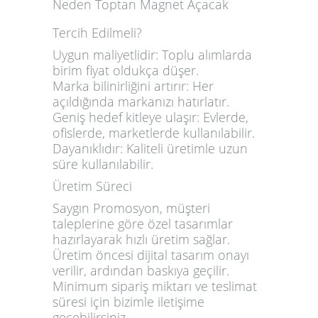
Neden Toptan Magnet Açacak
Tercih Edilmeli?
Uygun maliyetlidir:
Toplu alımlarda
birim fiyat oldukça düşer.
Marka bilinirliğini artırır:
Her
açıldığında markanızı hatırlatır.
Geniş hedef kitleye ulaşır:
Evlerde,
ofislerde, marketlerde kullanılabilir.
Dayanıklıdır:
Kaliteli üretimle uzun
süre kullanılabilir.
Üretim Süreci
Saygın Promosyon, müşteri
taleplerine göre özel tasarımlar
hazırlayarak hızlı üretim sağlar.
Üretim öncesi dijital tasarım onayı
verilir, ardından baskıya geçilir.
Minimum sipariş miktarı ve teslimat
süresi için bizimle iletişime
geçebilirsiniz.