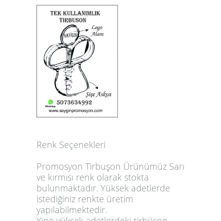
Renk Seçenekleri
Promosyon Tirbuşon Ürünümüz Sarı
ve kırmısı renk olarak stokta
bulunmaktadır. Yüksek adetlerde
istediğiniz renkte üretim
yapılabilmektedir.
Yine yüksek adetlerdeki tirbüşon