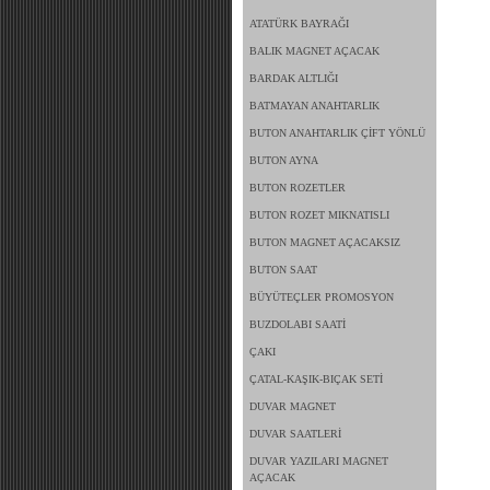
ATATÜRK BAYRAĞI
BALIK MAGNET AÇACAK
BARDAK ALTLIĞI
BATMAYAN ANAHTARLIK
BUTON ANAHTARLIK ÇİFT YÖNLÜ
BUTON AYNA
BUTON ROZETLER
BUTON ROZET MIKNATISLI
BUTON MAGNET AÇACAKSIZ
BUTON SAAT
BÜYÜTEÇLER PROMOSYON
BUZDOLABI SAATİ
ÇAKI
ÇATAL-KAŞIK-BIÇAK SETİ
DUVAR MAGNET
DUVAR SAATLERİ
DUVAR YAZILARI MAGNET
AÇACAK