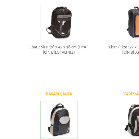
Ebat / Size :26 x 42 x 18 cm (FİYAT
Ebat / Size :27 x
İÇİN BİLGİ ALINIZ)
İÇİN BİLG
BAŞARI ÇANTA
KARIZM