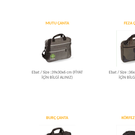
MUTU ÇANTA
FEZA 
Ebat / Size :39x30x6 cm (FİYAT
Ebat / Size :36
İÇİN BİLGİ ALINIZ)
İÇİN BİLG
BURÇ ÇANTA
KÖRFEZ