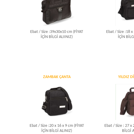
Ebat / Size :39x30x10 cm (FİYAT
Ebat / Size :18 x
İÇİN BİLGİ ALIINIZ)
İÇİN BİLG
ZAMBAK ÇANTA
YILDIZ D
Ebat / Size :20 x 16 x 9 cm (FİYAT
Ebat / Size : 27 x
İÇİN BİLGİ ALINIZ)
BİLGİ 