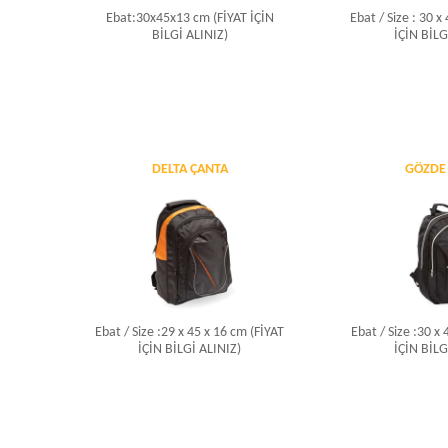
Ebat:30x45x13 cm (FİYAT İÇİN
Ebat / Size : 30 x
BİLGİ ALINIZ)
İÇİN BİLG
DELTA ÇANTA
GÖZDE
Ebat / Size :29 x 45 x 16 cm (FİYAT
Ebat / Size :30 x
İÇİN BİLGİ ALINIZ)
İÇİN BİLG