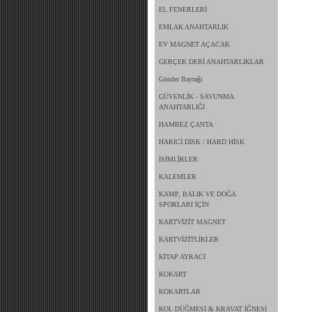
EL FENERLERİ
EMLAK ANAHTARLIK
EV MAGNET AÇACAK
GERÇEK DERİ ANAHTARLIKLAR
Gönder Bayrağı
GÜVENLİK - SAVUNMA
ANAHTARLIĞI
HAMBEZ ÇANTA
HARİCİ DİSK / HARD HİSK
İSİMLİKLER
KALEMLER
KAMP, BALIK VE DOĞA
SPORLARI İÇİN
KARTVİZİT MAGNET
KARTVİZİTLİKLER
KİTAP AYRACI
KOKART
KOKARTLAR
KOL DÜĞMESİ & KRAVAT İĞNESİ