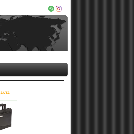
ÇANTA