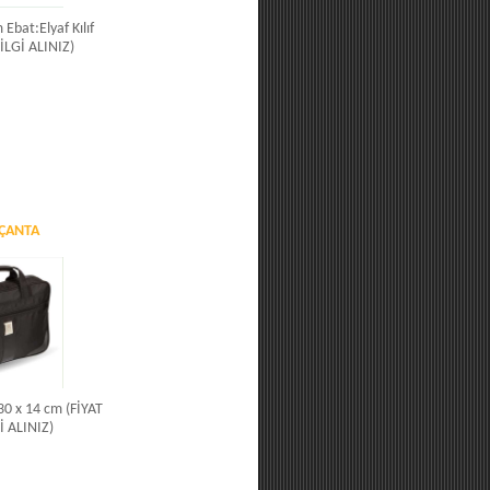
 Ebat:Elyaf Kılıf
BİLGİ ALINIZ)
 ÇANTA
 30 x 14 cm (FİYAT
İ ALINIZ)