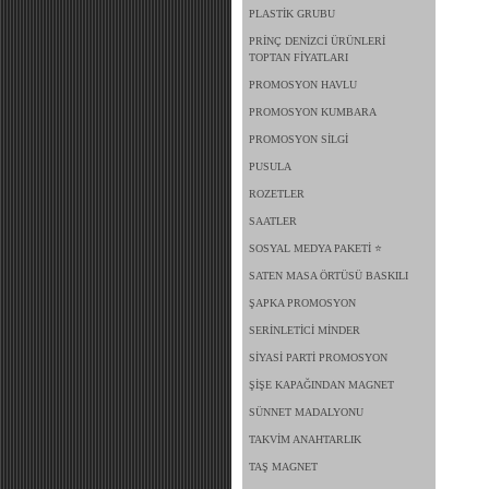
PLASTİK GRUBU
PRİNÇ DENİZCİ ÜRÜNLERİ
TOPTAN FİYATLARI
PROMOSYON HAVLU
PROMOSYON KUMBARA
PROMOSYON SİLGİ
PUSULA
ROZETLER
SAATLER
SOSYAL MEDYA PAKETİ ⭐
SATEN MASA ÖRTÜSÜ BASKILI
ŞAPKA PROMOSYON
SERİNLETİCİ MİNDER
SİYASİ PARTİ PROMOSYON
ŞİŞE KAPAĞINDAN MAGNET
SÜNNET MADALYONU
TAKVİM ANAHTARLIK
TAŞ MAGNET