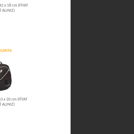
 42 x 18 cm (FİYAT
İ ALINIZ)
 ÇANTA
 43 x 20 cm (FİYAT
İ ALINIZ)