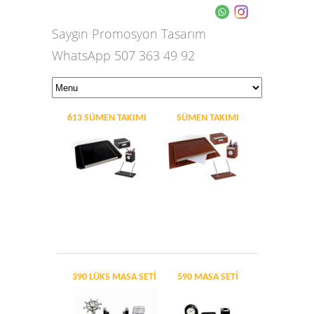
Saygın Promosyon Tasarım
WhatsApp 507 363 49 92
613 SÜMEN TAKIMI
SÜMEN TAKIMI
390 LÜKS MASA SETİ
590 MASA SETİ