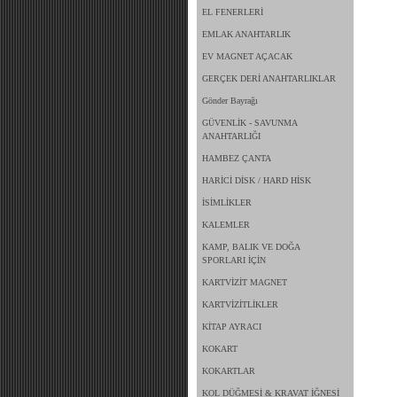
EL FENERLERİ
EMLAK ANAHTARLIK
EV MAGNET AÇACAK
GERÇEK DERİ ANAHTARLIKLAR
Gönder Bayrağı
GÜVENLİK - SAVUNMA
ANAHTARLIĞI
HAMBEZ ÇANTA
HARİCİ DİSK / HARD HİSK
İSİMLİKLER
KALEMLER
KAMP, BALIK VE DOĞA
SPORLARI İÇİN
KARTVİZİT MAGNET
KARTVİZİTLİKLER
KİTAP AYRACI
KOKART
KOKARTLAR
KOL DÜĞMESİ & KRAVAT İĞNESİ