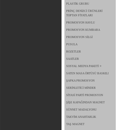
PLASTİK GRUBU
PRİNÇ DENİZCİ ÜRÜNLERİ
TOPTAN FİYATLARI
PROMOSYON HAVLU
PROMOSYON KUMBARA
PROMOSYON SİLGİ
PUSULA
ROZETLER
SAATLER
SOSYAL MEDYA PAKETİ ⭐
SATEN MASA ÖRTÜSÜ BASKILI
ŞAPKA PROMOSYON
SERİNLETİCİ MİNDER
SİYASİ PARTİ PROMOSYON
ŞİŞE KAPAĞINDAN MAGNET
SÜNNET MADALYONU
TAKVİM ANAHTARLIK
TAŞ MAGNET