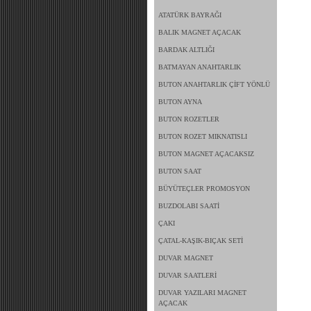
ATATÜRK BAYRAĞI
BALIK MAGNET AÇACAK
BARDAK ALTLIĞI
BATMAYAN ANAHTARLIK
BUTON ANAHTARLIK ÇİFT YÖNLÜ
BUTON AYNA
BUTON ROZETLER
BUTON ROZET MIKNATISLI
BUTON MAGNET AÇACAKSIZ
BUTON SAAT
BÜYÜTEÇLER PROMOSYON
BUZDOLABI SAATİ
ÇAKI
ÇATAL-KAŞIK-BIÇAK SETİ
DUVAR MAGNET
DUVAR SAATLERİ
DUVAR YAZILARI MAGNET
AÇACAK