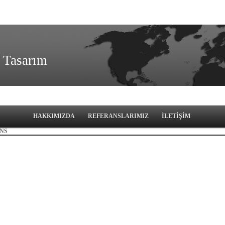
 Tasarım
HAKKIMIZDA
REFERANSLARIMIZ
İLETİŞİM
NS