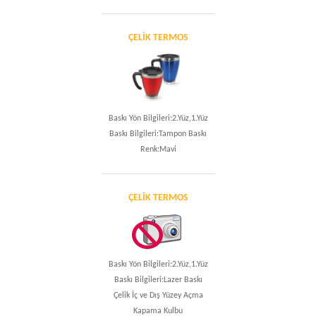
ÇELIK TERMOS
Baskı Yön Bilgileri:2.Yüz,1.Yüz
Baskı Bilgileri:Tampon Baskı
Renk:Mavi
ÇELIK TERMOS
Baskı Yön Bilgileri:2.Yüz,1.Yüz
Baskı Bilgileri:Lazer Baskı
Çelik İç ve Dış Yüzey Açma
Kapama Kulbu