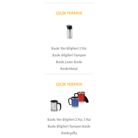
ÇELIK TERMOS
Baskı Yön Bilgileri:1.Yüz
Baskı Bilgileri:Tampon
Baskı,Lazer Baskı
Renk:Metal
ÇELIK TERMOS
Baskı Yön Bilgileri:2.Yüz,1.Yüz
Baskı Bilgileri:Tampon Baskı
Renk:şeffa