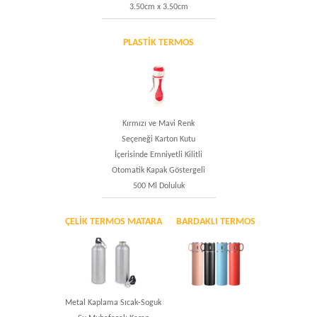
3.50cm x 3.50cm
PLASTIK TERMOS
Kırmızı ve Mavi Renk
Seçeneği Karton Kutu
İçerisinde Emniyetli Kilitli
Otomatik Kapak Göstergeli
500 Ml Doluluk
ÇELIK TERMOS MATARA
BARDAKLI TERMOS
Metal Kaplama Sıcak-Soguk