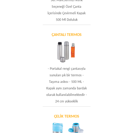
Set Mavi,Kırmızı Renk
Seçeneği Özel Çanta
İçerisinde Çevirmeli Kapak
500 Ml Doluluk
ÇANTALI TERMOS
- Portakal rengi çantasıyla
sunulan şık bir termos -
Taşıma askısı - 500 ML -
Kapak aynı zamanda bardak
olarak kullanılabilmektedir -
24 cm yükseklik
ÇELIK TERMOS