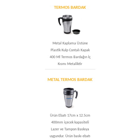
TERMOS BARDAK
Metal Kaplama Üstüne
Plastik Kulp Contalı Kapak
400 Ml Termos Bardağın İç
Kısmı Metaliktir
METAL TERMOS BARDAK
Ürün Ebatı 17cm x 12.5cm
400mm içecek kapasiteli
Lazer ve Tampon Baskıya
uygundur. Ürün baskı ebatı