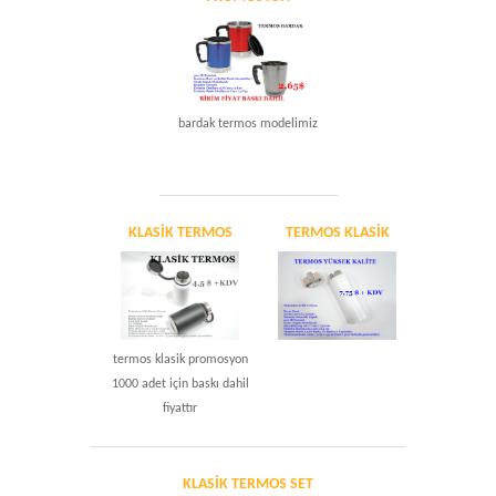
bardak termos modelimiz
KLASIK TERMOS
TERMOS KLASIK
termos klasik promosyon
1000 adet için baskı dahil
fiyattır
KLASIK TERMOS SET