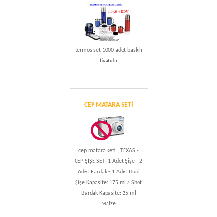
termos set 1000 adet baskılı
fiyatıdır
CEP MATARA SETI
cep matara seti , TEXAS -
CEP ŞİŞE SETİ 1 Adet Şişe - 2
Adet Bardak - 1 Adet Huni
Şişe Kapasite: 175 ml / Shot
Bardak Kapasite: 25 ml
Malze