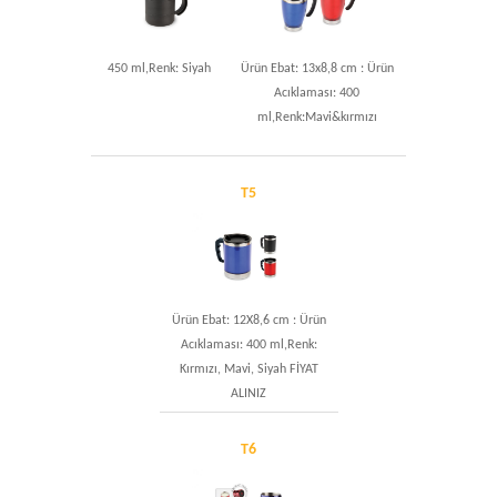
450 ml,Renk: Siyah
Ürün Ebat: 13x8,8 cm : Ürün
Acıklaması: 400
ml,Renk:Mavi&kırmızı
T5
Ürün Ebat: 12X8,6 cm : Ürün
Acıklaması: 400 ml,Renk:
Kırmızı, Mavi, Siyah FİYAT
ALINIZ
T6