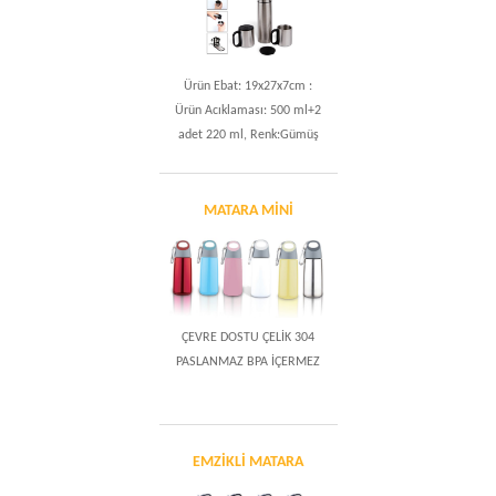
Ürün Ebat: 19x27x7cm :
Ürün Acıklaması: 500 ml+2
adet 220 ml, Renk:Gümüş
MATARA MİNİ
ÇEVRE DOSTU ÇELİK 304
PASLANMAZ BPA İÇERMEZ
EMZİKLİ MATARA