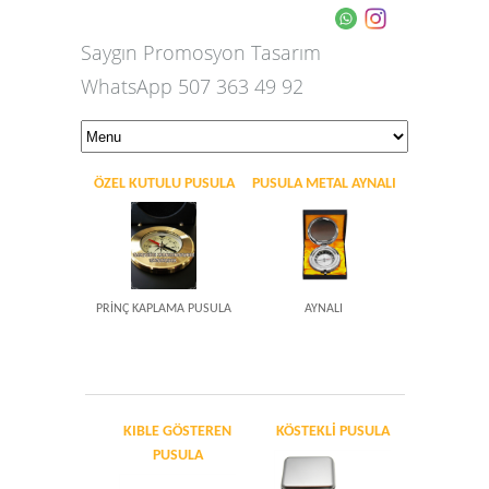
Saygın Promosyon Tasarım
WhatsApp 507 363 49 92
ÖZEL KUTULU PUSULA
PUSULA METAL AYNALI
PRİNÇ KAPLAMA PUSULA
AYNALI
KIBLE GÖSTEREN
KÖSTEKLI PUSULA
PUSULA