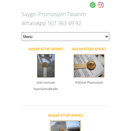
Saygın Promosyon Tasarım
WhatsApp 507 363 49 92
AHŞAP KITAP AYRACI
AHŞAP KITAP AYRACI
özel numune
Kültürel Promosyon
hazırlanmaktadır
AHŞAP KITAP AYRACI