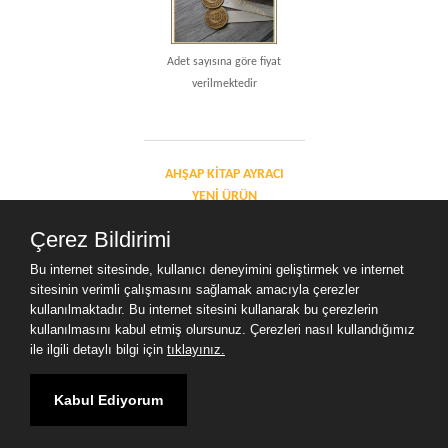
Adet sayısına göre fiyat
verilmektedir
AHŞAP KITAP AYRACI
YENI ÜRÜN
Çerez Bildirimi
Bu internet sitesinde, kullanıcı deneyimini geliştirmek ve internet
sitesinin verimli çalışmasını sağlamak amacıyla çerezler
kullanılmaktadır. Bu internet sitesini kullanarak bu çerezlerin
ahşap kıtap ayracı yeni ürün
kullanılmasını kabul etmiş olursunuz. Çerezleri nasıl kullandığımız
ile ilgili detaylı bilgi için
tıklayınız.
Kabul Ediyorum