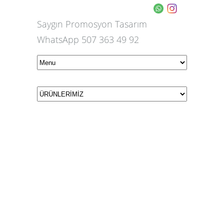
Saygın Promosyon Tasarım
WhatsApp 507 363 49 92