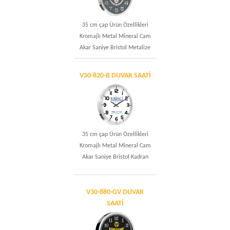
35 cm çap Ürün Özellikleri
Kromajlı Metal Mineral Cam
Akar Saniye Bristol Metalize
V30-820-B DUVAR SAATİ
35 cm çap Ürün Özellikleri
Kromajlı Metal Mineral Cam
Akar Saniye Bristol Kadran
V30-880-GV DUVAR
SAATİ