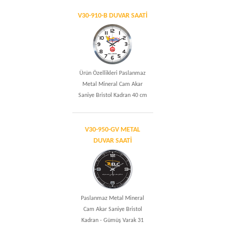
V30-910-B DUVAR SAATİ
Ürün Özellikleri Paslanmaz
Metal Mineral Cam Akar
Saniye Bristol Kadran 40 cm
V30-950-GV METAL
DUVAR SAATİ
Paslanmaz Metal Mineral
Cam Akar Saniye Bristol
Kadran - Gümüş Varak 31