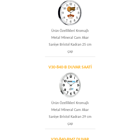
Ürün Özellikleri Kromajlı
Metal Mineral Cam Akar
Saniye Bristol Kadran 25 cm
çap
V30-840-B DUVAR SAATİ
Ürün Özellikleri Kromajlı
Metal Mineral Cam Akar
Saniye Bristol Kadran 29 cm
çap
V30-840-BMZ DUVAR