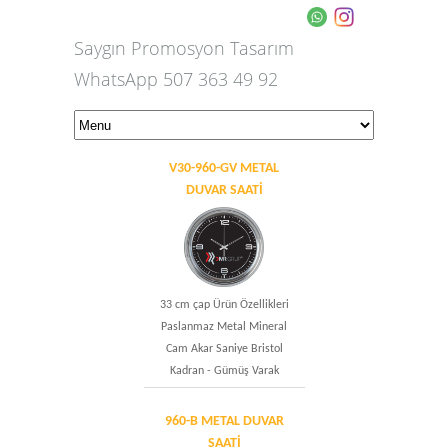
Saygın Promosyon Tasarım
WhatsApp 507 363 49 92
V30-960-GV METAL
DUVAR SAATİ
33 cm çap Ürün Özellikleri
Paslanmaz Metal Mineral
Cam Akar Saniye Bristol
Kadran - Gümüş Varak
960-B METAL DUVAR
SAATİ