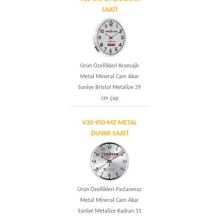
SAATİ
Ürün Özellikleri Kromajlı
Metal Mineral Cam Akar
Saniye Bristol Metalize 29
cm çap
V30-950-MZ METAL
DUVAR SAATİ
Ürün Özellikleri Paslanmaz
Metal Mineral Cam Akar
Saniye Metalize Kadran 31