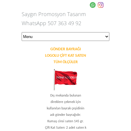
Saygın Promosyon Tasarım
WhatsApp 507 363 49 92
GÖNDER BAYRAĞI
LOGOLU ÇIFT KAT SATEN
TÜM ÖLÇÜLER
Dış mekanda bulunan
direklere çekmek için
kullanılan bayrak çeşidinin
adı gönder bayrağıdır.
Kumaş cinsi saten 145 gr.
Çift Kat Saten: 2 adet saten k