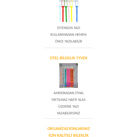
İSTENİLEN YAZI
KULLANMADAN HEMEN
ÖNCE YAZILABİLİR
OTEL BİLEKLİK TYVEK
AMERİKADAN İTHAL
YIRTILMAZ HAFİF KLAS
ÜZERİNE YAZI
YAZABİLİRSİNİZ
ORGANIZASYONLARINIZ
IÇIN KALITELI BILEKLIK