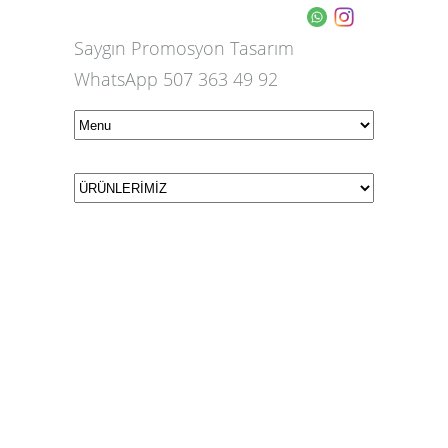
Saygın Promosyon Tasarım
WhatsApp 507 363 49 92